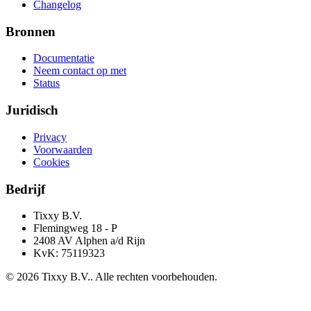
Changelog
Bronnen
Documentatie
Neem contact op met
Status
Juridisch
Privacy
Voorwaarden
Cookies
Bedrijf
Tixxy B.V.
Flemingweg 18 - P
2408 AV Alphen a/d Rijn
KvK: 75119323
© 2026 Tixxy B.V.. Alle rechten voorbehouden.