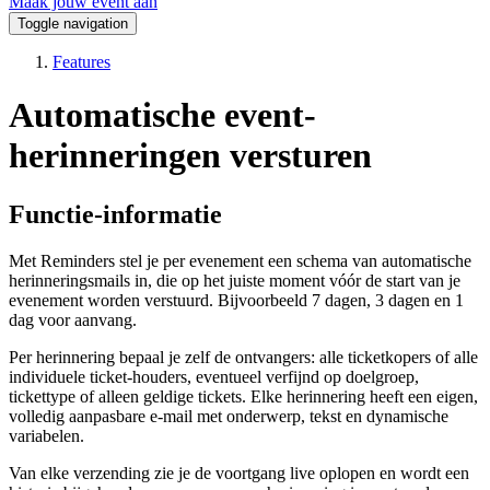
Maak jouw event aan
Toggle navigation
Features
Automatische event-
herinneringen versturen
Functie-informatie
Met Reminders stel je per evenement een schema van automatische
herinneringsmails in, die op het juiste moment vóór de start van je
evenement worden verstuurd. Bijvoorbeeld 7 dagen, 3 dagen en 1
dag voor aanvang.
Per herinnering bepaal je zelf de ontvangers: alle ticketkopers of alle
individuele ticket-houders, eventueel verfijnd op doelgroep,
tickettype of alleen geldige tickets. Elke herinnering heeft een eigen,
volledig aanpasbare e-mail met onderwerp, tekst en dynamische
variabelen.
Van elke verzending zie je de voortgang live oplopen en wordt een