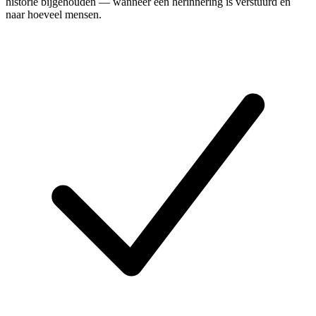
historie bijgehouden — wanneer een herinnering is verstuurd en
naar hoeveel mensen.